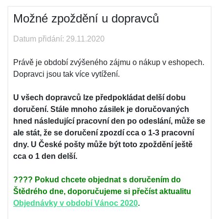
Možné zpoždění u dopravců
Datum přidání: 29.11.2020
Právě je období zvýšeného zájmu o nákup v eshopech.
Dopravci jsou tak více vytížení.
U všech dopravců lze předpokládat delší dobu
doručení. Stále mnoho zásilek je doručovaných
hned následující pracovní den po odeslání, může se
ale stát, že se doručení zpozdí cca o 1-3 pracovní
dny. U České pošty může být toto zpoždění ještě
cca o 1 den delší.
???? Pokud chcete objednat s doručením do
Štědrého dne, doporučujeme si přečíst aktualitu
Objednávky v období Vánoc 2020
.