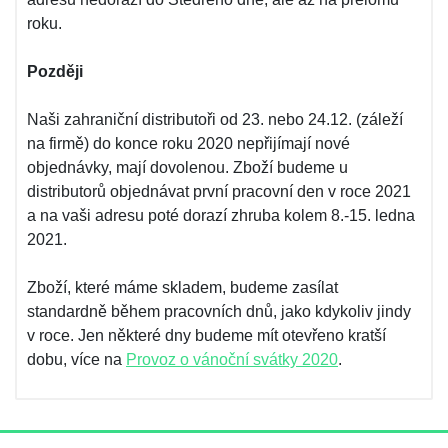
roku.
Později
Naši zahraniční distributoři od 23. nebo 24.12. (záleží
na firmě) do konce roku 2020 nepřijímají nové
objednávky, mají dovolenou. Zboží budeme u
distributorů objednávat první pracovní den v roce 2021
a na vaši adresu poté dorazí zhruba kolem 8.-15. ledna
2021.
Zboží, které máme skladem, budeme zasílat
standardně během pracovních dnů, jako kdykoliv jindy
v roce. Jen některé dny budeme mít otevřeno kratší
dobu, více na
Provoz o vánoční svátky 2020
.