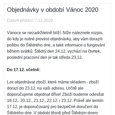
Objednávky v období Vánoc 2020
Datum přidání: 7.12.2020
Vánoce se nezadržitelně blíží. Níže naleznete rozpis,
do kdy je nutné provést objednávky, aby vám dorazili
poštou do Štědrého dne, a také informace o fungování
během svátků. Štědrý den 24.12. vychází na čtvrtek,
poslední pracovní den je tak středa 23.12.
Do 17.12. včetně:
Lze objednávat zboží, které máme skladem - zboží
dorazí do 23.12. na vaši adresu. Určitě ale
doporučujeme objednat dříve! Zboží budeme odesílat
18.12,. 20.12., 21.12., 22.12. i 23.12. Právě ale termín
17.12. je doporučovaný pro bezpečné doručení do
Štědrého dne. V období těsně před Štědrým dnem