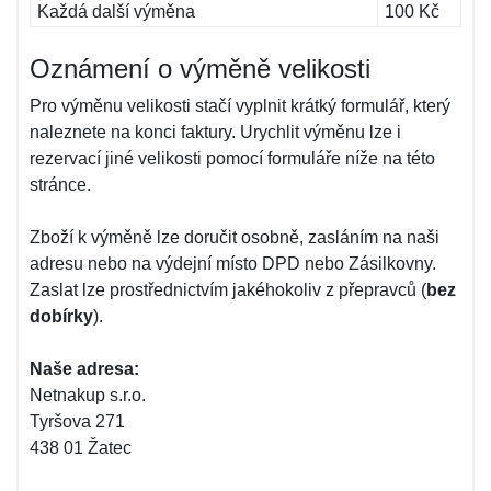
Každá další výměna
100 Kč
Oznámení o výměně velikosti
Pro výměnu velikosti stačí vyplnit krátký formulář, který
naleznete na konci faktury. Urychlit výměnu lze i
rezervací jiné velikosti pomocí formuláře níže na této
stránce.
Zboží k výměně lze doručit osobně, zasláním na naši
adresu nebo na výdejní místo DPD nebo Zásilkovny.
Zaslat lze prostřednictvím jakéhokoliv z přepravců (
bez
dobírky
).
Naše adresa:
Netnakup s.r.o.
Tyršova 271
438 01 Žatec