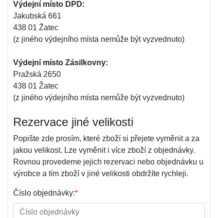
Výdejní místo DPD:
Jakubská 661
438 01 Žatec
(z jiného výdejního místa nemůže být vyzvednuto)
Výdejní místo Zásilkovny:
Pražská 2650
438 01 Žatec
(z jiného výdejního místa nemůže být vyzvednuto)
Rezervace jiné velikosti
Popište zde prosím, které zboží si přejete vyměnit a za
jakou velikost. Lze vyměnit i více zboží z objednávky.
Rovnou provedeme jejich rezervaci nebo objednávku u
výrobce a tím zboží v jiné velikosti obdržíte rychleji.
Číslo objednávky:
*