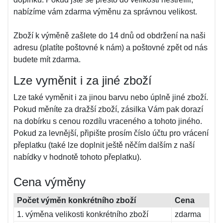
nabízíme vám zdarma výměnu za správnou velikost.
Zboží k výměně zašlete do 14 dnů od obdržení na naši
adresu (platíte poštovné k nám) a poštovné zpět od nás
budete mít zdarma.
Lze vyměnit i za jiné zboží
Lze také vyměnit i za jinou barvu nebo úplně jiné zboží.
Pokud měníte za dražší zboží, zásilka Vám pak dorazí
na dobírku s cenou rozdílu vraceného a tohoto jiného.
Pokud za levnější, připište prosím číslo účtu pro vrácení
přeplatku (také lze doplnit ještě něčím dalším z naší
nabídky v hodnotě tohoto přeplatku).
Cena výměny
Počet výměn konkrétního zboží
Cena
1. výměna velikosti konkrétního zboží
zdarma