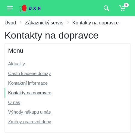
0
Úvod
Zákaznický servis
Kontakty na dopravce
Kontakty na dopravce
Menu
Aktuality
Často kladené dotazy
Kontaktní informace
Kontakty na dopravce
O nás
Výhody nákupu u nás
Změny pracovní doby