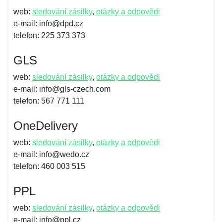
web:
sledování zásilky
,
otázky a odpovědi
e-mail: info@dpd.cz
telefon: 225 373 373
GLS
web:
sledování zásilky
,
otázky a odpovědi
e-mail: info@gls-czech.com
telefon: 567 771 111
OneDelivery
web:
sledování zásilky
,
otázky a odpovědi
e-mail: info@wedo.cz
telefon: 460 003 515
PPL
web:
sledování zásilky
,
otázky a odpovědi
e-mail: info@ppl.cz