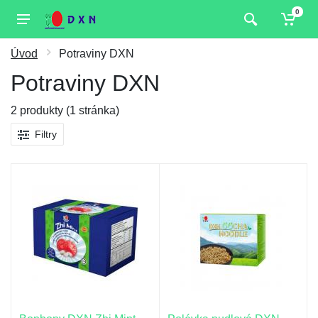
0
Úvod
Potraviny DXN
Potraviny DXN
2 produkty (1 stránka)
Filtry