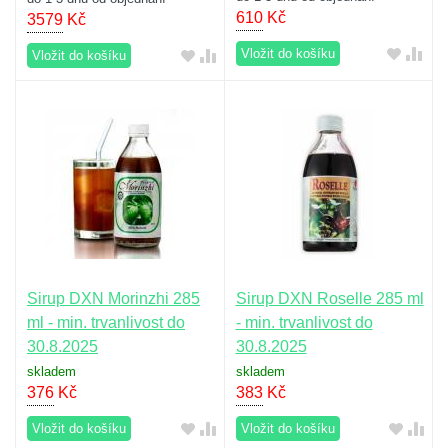
610
Kč
3579
Kč
Vložit do košíku
Vložit do košíku
Sirup DXN Morinzhi 285
Sirup DXN Roselle 285 ml
ml - min. trvanlivost do
- min. trvanlivost do
30.8.2025
30.8.2025
skladem
skladem
376
Kč
383
Kč
Vložit do košíku
Vložit do košíku