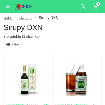
0
Úvod
Nápoje
Sirupy DXN
Sirupy DXN
7 produktů (1 stránka)
Filtry