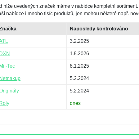
d níže uvedených značek máme v nabídce kompletní sortiment.
aší nabídce i mnoho tisíc produktů, jen mohou některé např. nov
Značka
Naposledy kontrolováno
ATL
3.2.2025
DXN
1.8.2026
Mil-Tec
8.1.2025
Netnakup
5.2.2024
Originály
5.2.2024
Roly
dnes