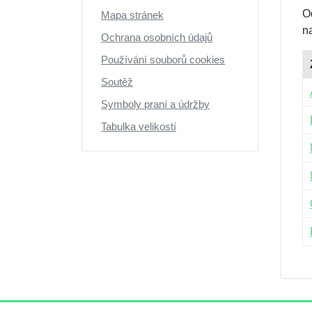
Výprodej
O
Mapa stránek
n
Ochrana osobních údajů
Používání souborů cookies
Soutěž
Symboly praní a údržby
Tabulka velikostí