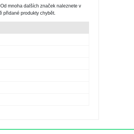
 Od mnoha dalších značek naleznete v
ě přidané produkty chybět.