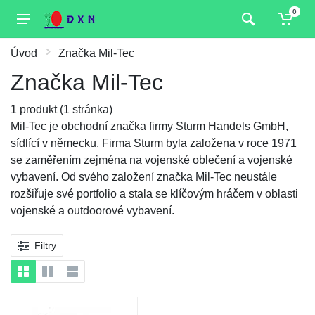
0
Úvod
Značka Mil-Tec
Značka Mil-Tec
1 produkt (1 stránka)
Mil-Tec je obchodní značka firmy Sturm Handels GmbH,
sídlící v německu. Firma Sturm byla založena v roce 1971
se zaměřením zejména na vojenské oblečení a vojenské
vybavení. Od svého založení značka Mil-Tec neustále
rozšiřuje své portfolio a stala se klíčovým hráčem v oblasti
vojenské a outdoorové vybavení.
Filtry