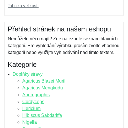
Tabulka velikostí
Přehled stránek na našem eshopu
Nemůžete něco najít? Zde naleznete seznam hlavních
kategorií. Pro vyhledání výrobku prosím zvolte vhodnou
kategorii nebo využijte vyhledávání nad tímto textem.
Kategorie
Doplňky stravy
Agaricus Blazei Murill
Agaricus Mengkudu
Andrographis
Cordyceps
Hericium
Hibiscus Sabdariffa
Nigella