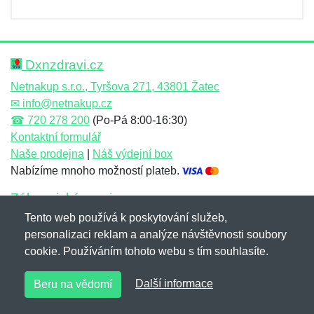
Dxnzdravi.cz
Netnakup s.r.o., Tyršova 271, 43801 Žatec
✉
info@netnakup.cz
☎
720 278 200
(Po-Pá 8:00-16:30)
Kontaktní formulář
Naše prodejna
|
Náš výdejní box
Nabízíme mnoho možností plateb.
Zákaznický servis
Tento web používá k poskytování služeb,
Novinky emailem
personalizaci reklam a analýze návštěvnosti soubory
cookie. Používáním tohoto webu s tím souhlasíte.
Copyright © 2007-2026 (19 let s vámi)
Netnakup.cz
&
Další informace
Beru na vědomí
NetIQ
. Všechna práva vyhrazena.