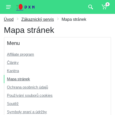
0
Úvod
Zákaznický servis
Mapa stránek
Mapa stránek
Menu
Affiliate program
Články
Kariéra
Mapa stránek
Ochrana osobních údajů
Používání souborů cookies
Soutěž
Symboly praní a údržby