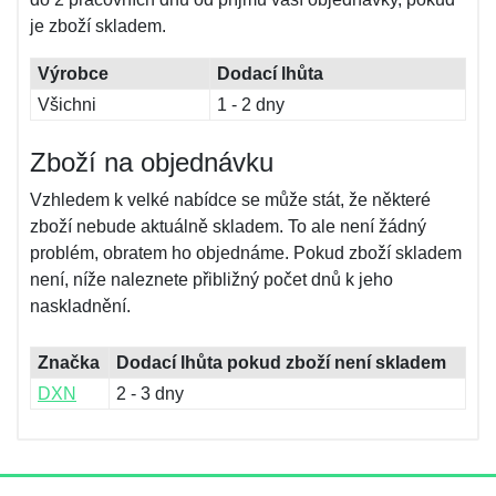
je zboží skladem.
Výrobce
Dodací lhůta
Všichni
1 - 2 dny
Zboží na objednávku
Vzhledem k velké nabídce se může stát, že některé
zboží nebude aktuálně skladem. To ale není žádný
problém, obratem ho objednáme. Pokud zboží skladem
není, níže naleznete přibližný počet dnů k jeho
naskladnění.
Značka
Dodací lhůta pokud zboží není skladem
DXN
2 - 3 dny