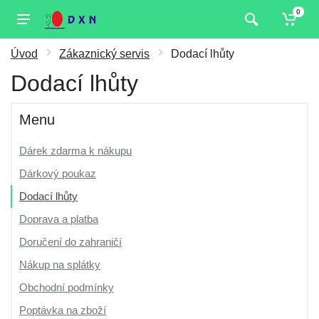
0
Úvod
Zákaznický servis
Dodací lhůty
Dodací lhůty
Menu
Dárek zdarma k nákupu
Dárkový poukaz
Dodací lhůty
Doprava a platba
Doručení do zahraničí
Nákup na splátky
Obchodní podmínky
Poptávka na zboží