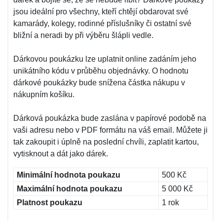
jsou ideální pro všechny, kteří chtějí obdarovat své
kamarády, kolegy, rodinné příslušníky či ostatní své
bližní a neradi by při výběru šlápli vedle.
Dárkovou poukázku lze uplatnit online zadáním jeho
unikátního kódu v průběhu objednávky. O hodnotu
dárkové poukázky bude snížena částka nákupu v
nákupním košíku.
Dárková poukázka bude zaslána v papírové podobě na
vaši adresu nebo v PDF formátu na váš email. Můžete ji
tak zakoupit i úplně na poslední chvíli, zaplatit kartou,
vytisknout a dát jako dárek.
Minimální hodnota poukazu
500 Kč
Maximální hodnota poukazu
5 000 Kč
Platnost poukazu
1 rok