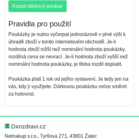
Koupit dárkový poukaz
Pravidla pro použití
Poukázky je nutno vyčerpat jednorázově v plné výši k
úhradě zboží v tomto internetovém obchodě. Je-li
hodnota zboží nižší než nominální hodnota poukázky,
rozdílná cena se nevrací. Je-li hodnota zboží vyšší než
nominální hodnota poukázky, je třeba rozdíl doplatit.
Poukázka platí 1 rok od jejího vystavení. Je tedy jen na
vás, kdy ji využijete. Dárkovou poukázku nelze směnit
za hotovost.
Dxnzdravi.cz
Netnakup s.r.o., Tyršova 271, 43801 Žatec