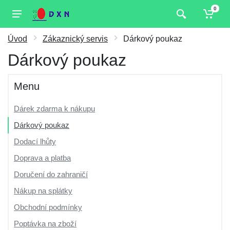
0
Úvod
Zákaznický servis
Dárkový poukaz
Dárkový poukaz
Menu
Dárek zdarma k nákupu
Dárkový poukaz
Dodací lhůty
Doprava a platba
Doručení do zahraničí
Nákup na splátky
Obchodní podmínky
Poptávka na zboží