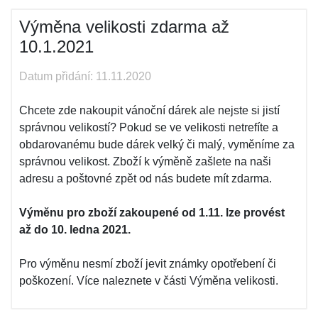
Výměna velikosti zdarma až
10.1.2021
Datum přidání: 11.11.2020
Chcete zde nakoupit vánoční dárek ale nejste si jistí
správnou velikostí? Pokud se ve velikosti netrefíte a
obdarovanému bude dárek velký či malý, vyměníme za
správnou velikost. Zboží k výměně zašlete na naši
adresu a poštovné zpět od nás budete mít zdarma.
Výměnu pro zboží zakoupené od 1.11. lze provést
až do 10. ledna 2021.
Pro výměnu nesmí zboží jevit známky opotřebení či
poškození. Více naleznete v části Výměna velikosti.