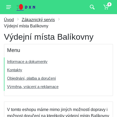
0
Úvod
Zákaznický servis
Výdejní místa Balíkovny
Výdejní místa Balíkovny
Menu
Informace a dokumenty
Kontakty
Objednání, platba a doručení
Výměna, vrácení a reklamace
V tomto eshopu máme mimo jiných možností dopravy i
možnost doručení na kterékoliv výdejní místo Balíkovny