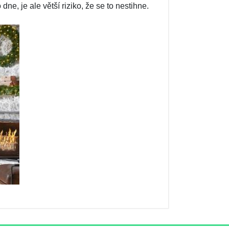
e, je ale větší riziko, že se to nestihne.