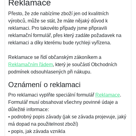
Reklamace
Přesto, že zde nabízíme zboží jen od kvalitních
výrobců, může se stát, že máte nějaký důvod k
reklamaci. Pro takovéto případy jsme připravili
reklamační formulář, přes který zadáte požadavek na
reklamaci a díky kterému bude rychleji vyřízena.
Reklamace se řídí občanským zákoníkem a
Reklamačním řádem
, který je součástí Obchodních
podmínek odsouhlasených při nákupu.
Oznámení o reklamaci
Pro reklamaci vyplňte speciální formulář
Reklamace
.
Formulář musí obsahovat všechny povinné údaje a
důležité informace:
• podrobný popis závady (jak se závada projevuje, jaký
má dopad na použitelnost zboží)
• popis, jak závada vznikla