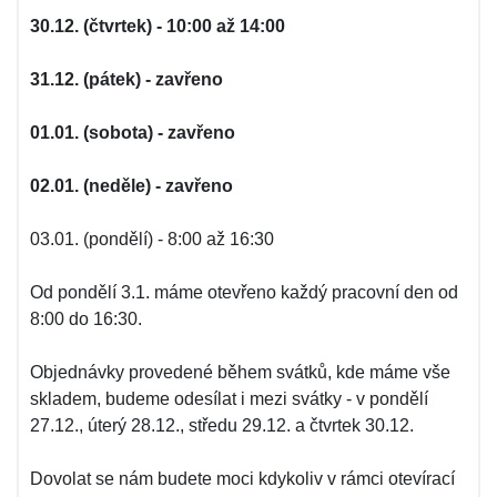
30.12. (čtvrtek) - 10:00 až 14:00
31.12. (pátek) - zavřeno
01.01. (sobota) - zavřeno
02.01. (neděle) - zavřeno
03.01. (pondělí) - 8:00 až 16:30
Od pondělí 3.1. máme otevřeno každý pracovní den od
8:00 do 16:30.
Objednávky provedené během svátků, kde máme vše
skladem, budeme odesílat i mezi svátky - v pondělí
27.12., úterý 28.12., středu 29.12. a čtvrtek 30.12.
Dovolat se nám budete moci kdykoliv v rámci otevírací