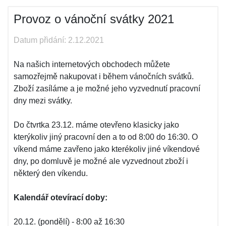
Provoz o vánoční svátky 2021
Datum přidání: 2.12.2021
Na našich internetových obchodech můžete
samozřejmě nakupovat i během vánočních svátků.
Zboží zasíláme a je možné jeho vyzvednutí pracovní
dny mezi svátky.
Do čtvrtka 23.12. máme otevřeno klasicky jako
kterýkoliv jiný pracovní den a to od 8:00 do 16:30. O
víkend máme zavřeno jako kterékoliv jiné víkendové
dny, po domluvě je možné ale vyzvednout zboží i
některý den víkendu.
Kalendář otevírací doby:
20.12. (pondělí) - 8:00 až 16:30