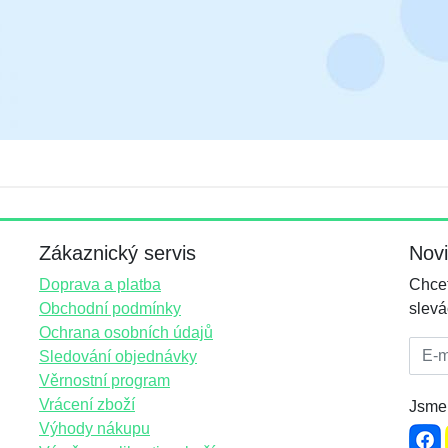
Zákaznický servis
Nov
Doprava a platba
Chcet
Obchodní podmínky
slevá
Ochrana osobních údajů
E-mai
Sledování objednávky
Věrnostní program
Vrácení zboží
Jsme 
Výhody nákupu