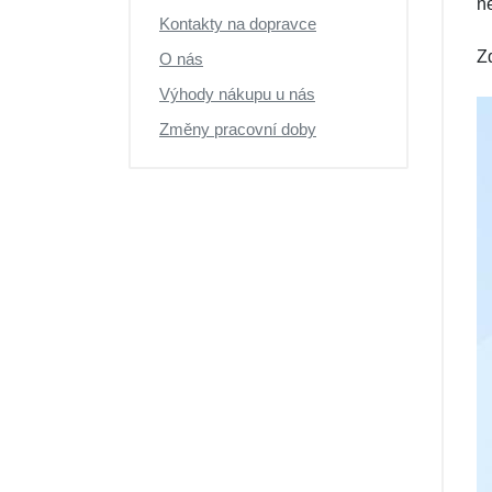
ne
Výprodej
Kontakty na dopravce
Z
O nás
Výhody nákupu u nás
Změny pracovní doby