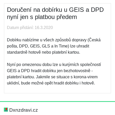
Doručení na dobírku u GEIS a DPD
nyní jen s platbou předem
Datum přidání: 16.3.2020
Dobírku nabízíme u všech způsobů dopravy (Česká
pošta, DPD, GEIS, GLS a In Time) lze uhradit
standardně hotově nebo platební kartou.
Nyní po omezenou dobu lze u kurýrních společností
GEIS a DPD hradit dobírku jen bezhotovostně -
platební kartou. Jakmile se situace s korona-virem
uklidní, bude možné opět hradit dobírku i hotově.
Dxnzdravi.cz