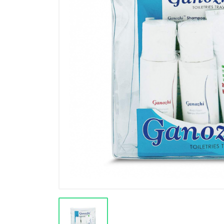
Výprodej