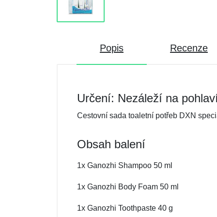
Popis
Recenze
Určení: Nezáleží na pohlav
Cestovní sada toaletní potřeb DXN speciá
Obsah balení
1x Ganozhi Shampoo 50 ml
1x Ganozhi Body Foam 50 ml
1x Ganozhi Toothpaste 40 g