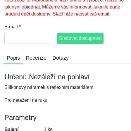
tak nyní objednat. Můžeme vás informovat, jakmile bude
produkt opět dostupný. Stačí níže napsat váš email.
E-mail:
*
Sledovat dostupnost
Popis
Recenze
Dotazy
Určení: Nezáleží na pohlaví
Silikonový náramek s reflexním materiálem.
Pro natažení na ruku.
Parametry
Balení
1 ks