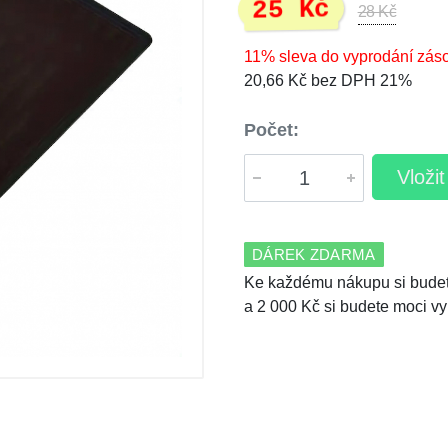
25 Kč
28 Kč
11% sleva do vyprodání zás
20,66 Kč bez DPH 21%
Počet:
Vloži
DÁREK ZDARMA
Ke každému nákupu si budet
a 2 000 Kč si budete moci vy