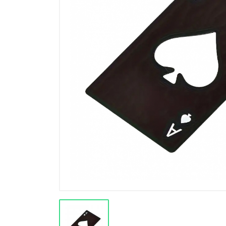
Výprodej