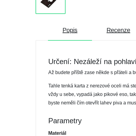
Popis
Recenze
Určení: Nezáleží na pohlav
Až budete příště zase někde s přáteli a 
Tahle tenká karta z nerezové oceli má st
vždy u sebe, vypadá jako pikové eso, takž
byste neměli čím otevřít lahev piva a mus
Parametry
Materiál