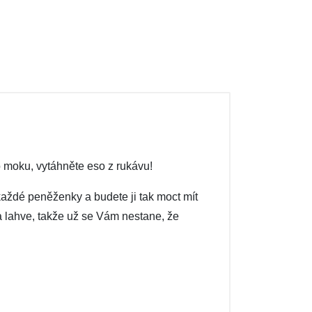
o moku, vytáhněte eso z rukávu!
každé peněženky a budete ji tak moct mít
 na lahve, takže už se Vám nestane, že