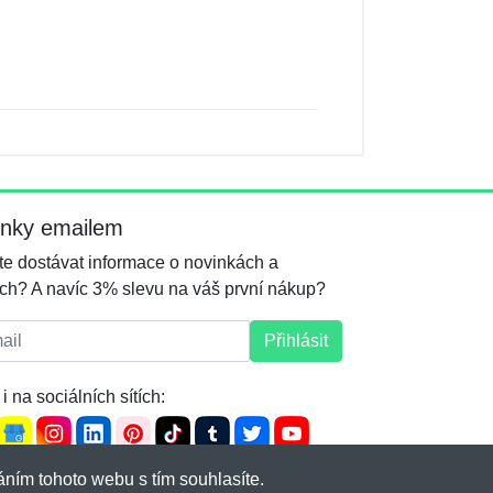
inky emailem
e dostávat informace o novinkách a
ch? A navíc 3% slevu na váš první nákup?
l:
Přihlásit
i na sociálních sítích:
ním tohoto webu s tím souhlasíte.