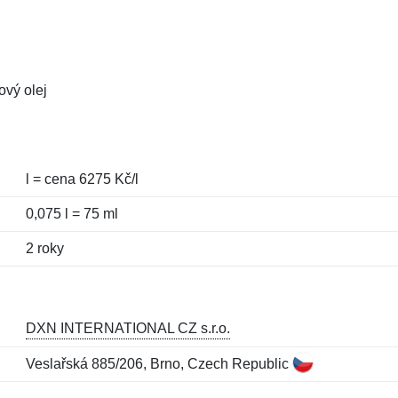
ový olej
l = cena 6275 Kč/l
0,075 l = 75 ml
2 roky
DXN INTERNATIONAL CZ s.r.o.
Veslařská 885/206, Brno, Czech Republic