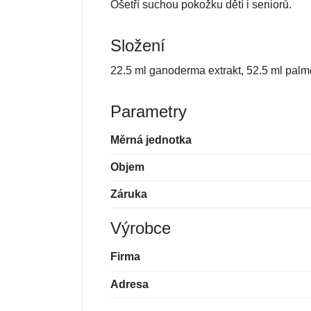
Ošetří suchou pokožku dětí i seniorů.
Složení
22.5 ml ganoderma extrakt, 52.5 ml palm
Parametry
Měrná jednotka
Objem
Záruka
Výrobce
Firma
Adresa