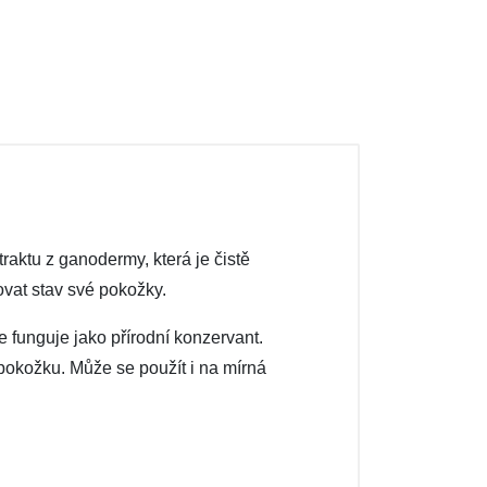
ktu z ganodermy, která je čistě
ovat stav své pokožky.
 funguje jako přírodní konzervant.
pokožku. Může se použít i na mírná