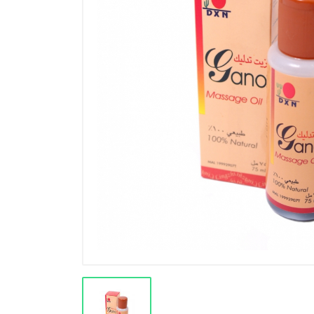
Výprodej