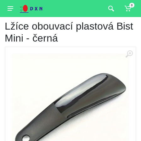
0
Lžíce obouvací plastová Bist
Mini - černá