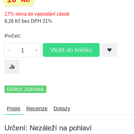
10 Kč
17% sleva do vyprodání zásob
8,26 Kč bez DPH 21%
Počet:
Vložit do košíku
DÁREK ZDARMA
Popis
Recenze
Dotazy
Určení: Nezáleží na pohlaví