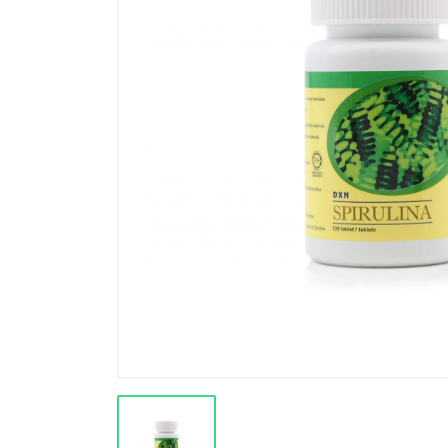
Výprodej