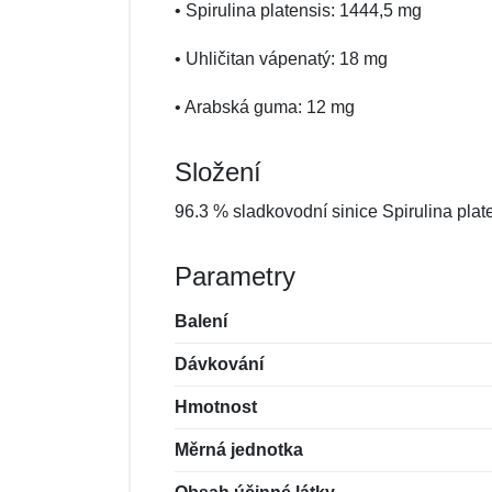
• Spirulina platensis: 1444,5 mg
• Uhličitan vápenatý: 18 mg
• Arabská guma: 12 mg
Složení
96.3 % sladkovodní sinice Spirulina pla
Parametry
Balení
Dávkování
Hmotnost
Měrná jednotka