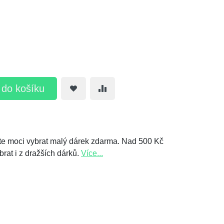
t do košíku
e moci vybrat malý dárek zdarma. Nad 500 Kč
brat i z dražších dárků.
Více...