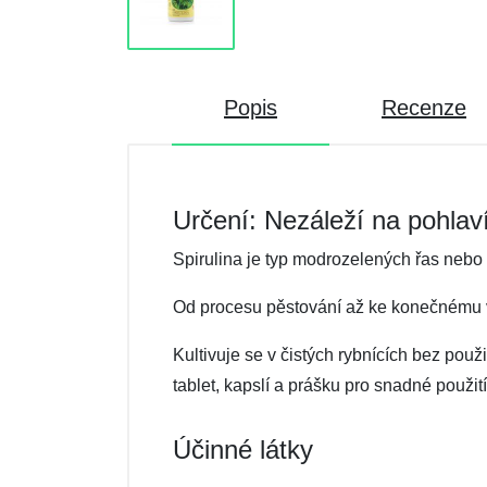
Popis
Recenze
Určení: Nezáleží na pohlav
Spirulina je typ modrozelených řas nebo s
Od procesu pěstování až ke konečnému výr
Kultivuje se v čistých rybnících bez použ
tablet, kapslí a prášku pro snadné použití
Účinné látky