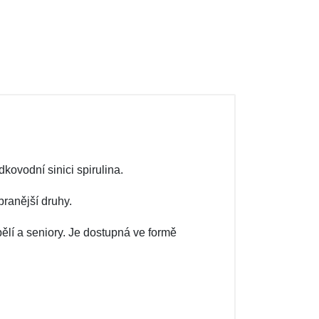
kovodní sinici spirulina.
ranější druhy.
pělí a seniory. Je dostupná ve formě