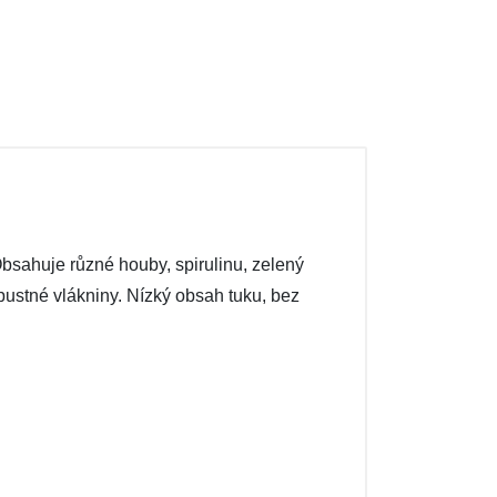
bsahuje různé houby, spirulinu, zelený
ozpustné vlákniny. Nízký obsah tuku, bez