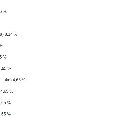
26 %
la) 8,14 %
 %
65 %
4,65 %
iitake) 4,65 %
 4,65 %
4,65 %
4,65 %