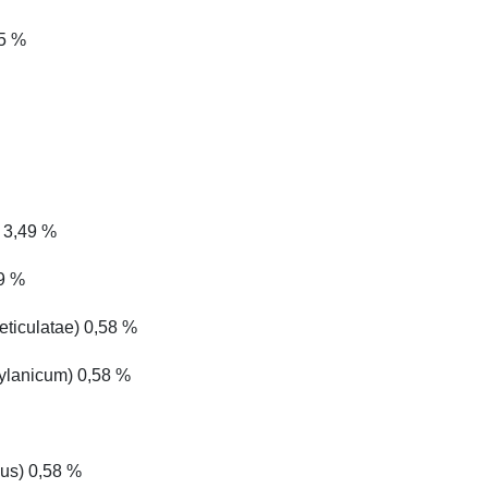
65 %
) 3,49 %
49 %
eticulatae) 0,58 %
ylanicum) 0,58 %
lus) 0,58 %