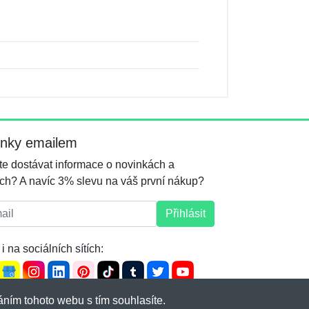
inky emailem
e dostávat informace o novinkách a
ch? A navíc 3% slevu na váš první nákup?
l:
Přihlásit
i na sociálních sítích:
ním tohoto webu s tím souhlasíte.