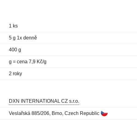
1 ks
5 g 1x denně
400 g
g = cena 7,9 Kč/g
2 roky
DXN INTERNATIONAL CZ s.r.o.
Veslařská 885/206, Brno, Czech Republic