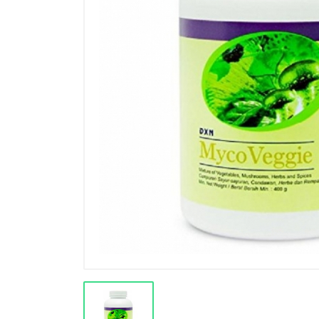
Výprodej