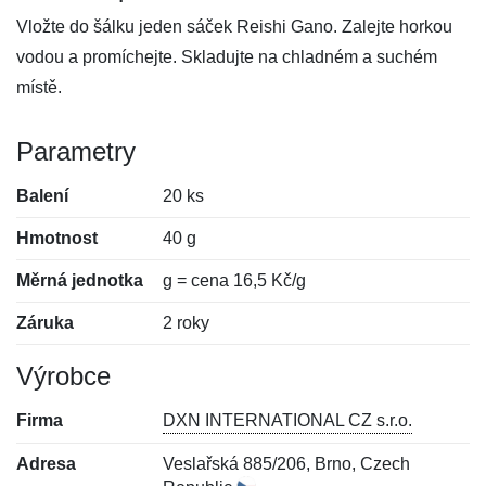
Vložte do šálku jeden sáček Reishi Gano. Zalejte horkou
vodou a promíchejte. Skladujte na chladném a suchém
místě.
Parametry
Balení
20 ks
Hmotnost
40 g
Měrná jednotka
g = cena 16,5 Kč/g
Záruka
2 roky
Výrobce
Firma
DXN INTERNATIONAL CZ s.r.o.
Adresa
Veslařská 885/206, Brno, Czech