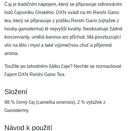
Čaj je tradičním nápojem, který se připravuje rafinováním
listů čajovníku čínského. DXN uvádí na trh Reishi Gano
tea, který se připravuje z prášku Reishi Gano (výtažek z
houby ganoderma) té nejvyšší kvality. Neobsahuje žádné
konzervanty, umělá barviva ani příchuti. Má povzbuzující
vliv na tělo i mysl a také výjimečnou chuť a příjemné
aroma.
Toužíte po lahodném šálku čaje? Nechte se rozmazlovat
čajem DXN Reishi Gano Tea.
Složení
98 % černý čaj (camellia sinensis), 2 % výtažek z
Ganodermy
Návod k použití