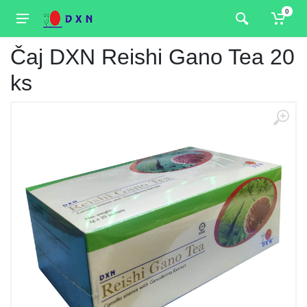
0
Čaj DXN Reishi Gano Tea 20
ks