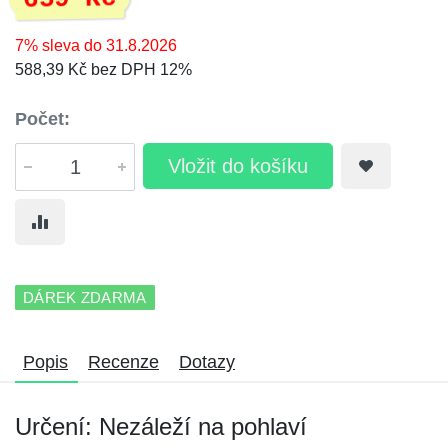
7% sleva do 31.8.2026
588,39 Kč bez DPH 12%
Počet:
Vložit do košíku
DÁREK ZDARMA
Popis
Recenze
Dotazy
Určení: Nezáleží na pohlaví